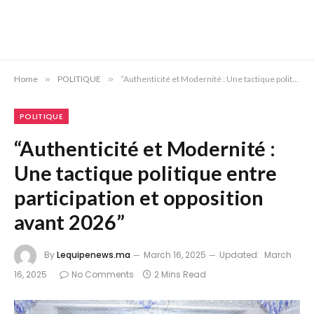
Home
»
POLITIQUE
»
“Authenticité et Modernité : Une tactique politique entre participation et opposition avant 2026”
POLITIQUE
“Authenticité et Modernité :
Une tactique politique entre
participation et opposition
avant 2026”
By
Lequipenews.ma
March 16, 2025
Updated:
March
16, 2025
No Comments
2 Mins Read