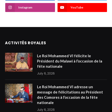
Instagram
YouTube
ACTIVITÉS ROYALES
Le Roi Mohammed VI félicite le
Président du Malawi à l’occasion de la
fête nationale
July 6, 2026
Le Roi Mohammed VI adresse un
message de félicitations au Président
des Comores à l’occasion de la fête
nationale
July 6, 2026