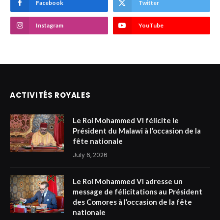
Facebook
Twitter
Instagram
YouTube
ACTIVITÉS ROYALES
Le Roi Mohammed VI félicite le
Président du Malawi à l’occasion de la
fête nationale
July 6, 2026
Le Roi Mohammed VI adresse un
message de félicitations au Président
des Comores à l’occasion de la fête
nationale