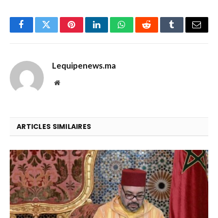
Facebook
Twitter
Pinterest
LinkedIn
WhatsApp
Reddit
Tumblr
Email
Lequipenews.ma
Website
ARTICLES SIMILAIRES