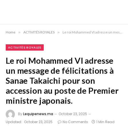
Home
»
ACTIVITÉS ROYALES
»
Le roi Mohammed VI adresse un message de félicitations à Sanae Takaichi pour son accession au poste de Premier ministre japonais.
ACTIVITÉS ROYALES
Le roi Mohammed VI adresse
un message de félicitations à
Sanae Takaichi pour son
accession au poste de Premier
ministre japonais.
By
Lequipenews.ma
October 23, 2025
Updated:
October 23, 2025
No Comments
1 Min Read