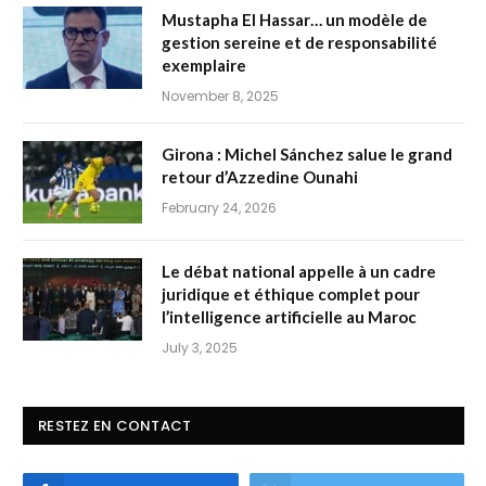
Mustapha El Hassar… un modèle de
gestion sereine et de responsabilité
exemplaire
November 8, 2025
Girona : Michel Sánchez salue le grand
retour d’Azzedine Ounahi
February 24, 2026
Le débat national appelle à un cadre
juridique et éthique complet pour
l’intelligence artificielle au Maroc
July 3, 2025
RESTEZ EN CONTACT