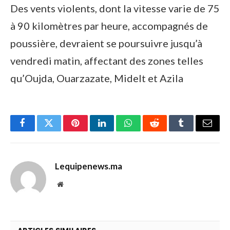
Des vents violents, dont la vitesse varie de 75
à 90 kilomètres par heure, accompagnés de
poussière, devraient se poursuivre jusqu’à
vendredi matin, affectant des zones telles
qu’Oujda, Ouarzazate, Midelt et Azila
Facebook
Twitter
Pinterest
LinkedIn
WhatsApp
Reddit
Tumblr
Email
Lequipenews.ma
Website