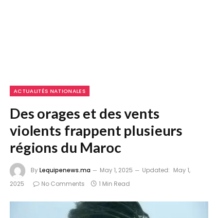
ACTUALITÉS NATIONALES
Des orages et des vents
violents frappent plusieurs
régions du Maroc
By
Lequipenews.ma
May 1, 2025
Updated:
May 1,
2025
No Comments
1 Min Read