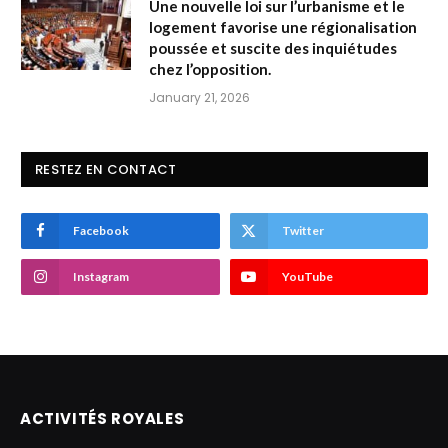
Une nouvelle loi sur l’urbanisme et le
logement favorise une régionalisation
poussée et suscite des inquiétudes
chez l’opposition.
January 21, 2026
RESTEZ EN CONTACT
Facebook
Twitter
Instagram
YouTube
ACTIVITÉS ROYALES