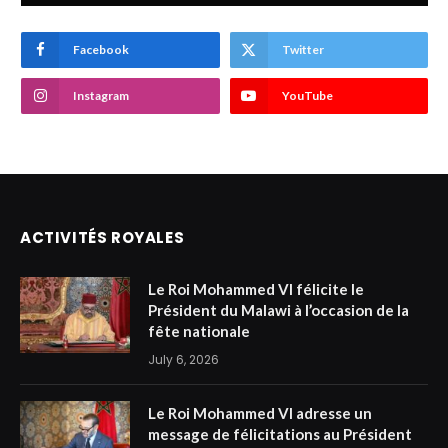
Facebook
Twitter
Instagram
YouTube
ACTIVITÉS ROYALES
Le Roi Mohammed VI félicite le
Président du Malawi à l’occasion de la
fête nationale
July 6, 2026
Le Roi Mohammed VI adresse un
message de félicitations au Président