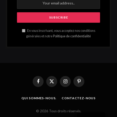
En vous inscrivant, vous acceptez nos conditions
générales et notre
Politique de confidentialité
Facebook
X
Instagram
Pinterest
(Twitter)
QUI SOMMES-NOUS.
CONTACTEZ-NOUS
French
© 2026 Tous droits réservés.