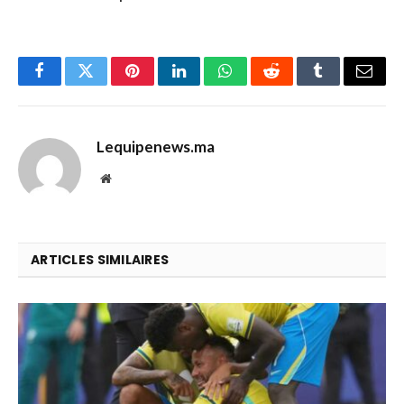
Facebook
Twitter
Pinterest
LinkedIn
WhatsApp
Reddit
Tumblr
Email
Lequipenews.ma
Website
ARTICLES SIMILAIRES