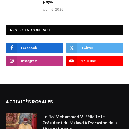
pays.
avril 6, 2026
RESTEZ EN CONTACT
Facebook
Twitter
Instagram
YouTube
ACTIVITÉS ROYALES
Le Roi Mohammed VI félicite le
Président du Malawi à l’occasion de la
fête nationale