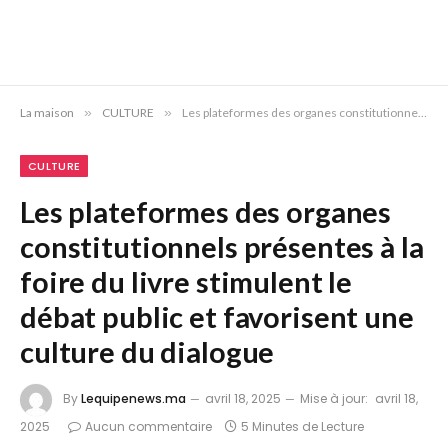
La maison
»
CULTURE
»
Les plateformes des organes constitutionnels présentes à la foire du livre stimulent le débat public et favorisent une culture du dialogue
CULTURE
Les plateformes des organes
constitutionnels présentes à la
foire du livre stimulent le
débat public et favorisent une
culture du dialogue
By
Lequipenews.ma
avril 18, 2025
Mise à jour:
avril 18,
2025
Aucun commentaire
5 Minutes de Lecture