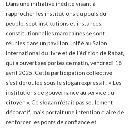
Dans une initiative inédite visant à
rapprocher les institutions du pouls du
peuple, sept institutions et instances
constitutionnelles marocaines se sont
réunies dans un pavillon unifié au Salon
international du livre et de l’édition de Rabat,
qui a ouvert ses portes ce matin, vendredi 18
avril 2025. Cette participation collective
s’est déroulée sous le slogan expressif : « Les
institutions de gouvernance au service du
citoyen ». Ce slogan n’était pas seulement
décoratif, mais portait une intention claire de
renforcer les ponts de confiance et