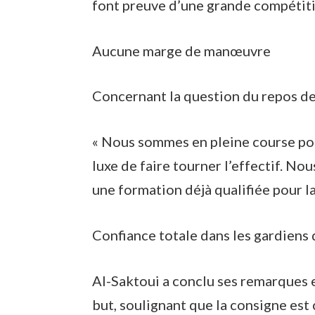
font preuve d’une grande compétitiv
Aucune marge de manœuvre
Concernant la question du repos des
« Nous sommes en pleine course pour
luxe de faire tourner l’effectif. No
une formation déjà qualifiée pour 
Confiance totale dans les gardiens 
Al-Saktoui a conclu ses remarques en
but, soulignant que la consigne est c