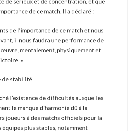
te de sérieux et de concentration, et que
importance de ce match. Il a déclaré :
ts de l’importance de ce match et nous
ivant, il nous faudra une performance de
n œuvre, mentalement, physiquement et
ctoire. »
 de stabilité
ché l’existence de difficultés auxquelles
ment le manque d’harmonie dû à la
s joueurs à des matchs officiels pour la
es équipes plus stables, notamment