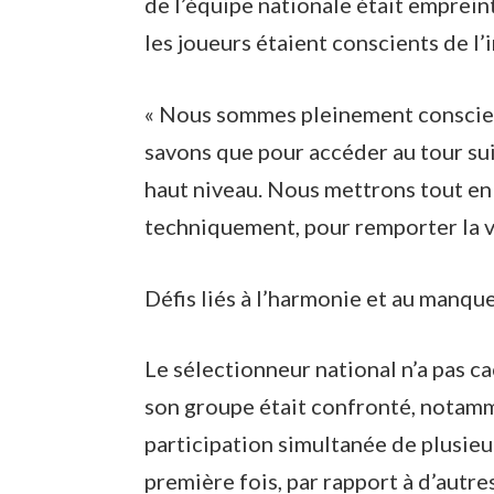
de l’équipe nationale était emprein
les joueurs étaient conscients de l’
« Nous sommes pleinement conscien
savons que pour accéder au tour su
haut niveau. Nous mettrons tout e
techniquement, pour remporter la vi
Défis liés à l’harmonie et au manque
Le sélectionneur national n’a pas ca
son groupe était confronté, notam
participation simultanée de plusieur
première fois, par rapport à d’autr