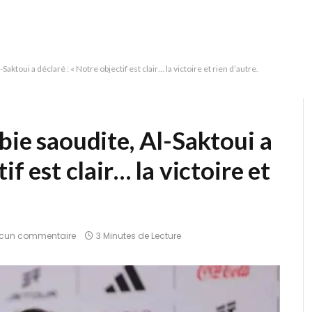
Saktoui a déclaré : « Notre objectif est clair… la victoire et rien d’autre.
bie saoudite, Al-Saktoui a
if est clair… la victoire et
cun commentaire
3 Minutes de Lecture