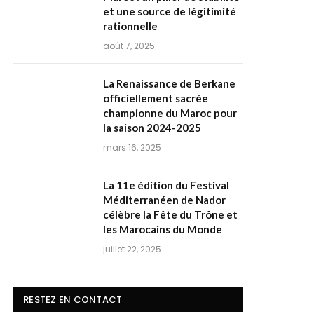
et une source de légitimité
rationnelle
août 7, 2025
La Renaissance de Berkane
officiellement sacrée
championne du Maroc pour
la saison 2024-2025
mars 16, 2025
La 11e édition du Festival
Méditerranéen de Nador
célèbre la Fête du Trône et
les Marocains du Monde
juillet 22, 2025
RESTEZ EN CONTACT