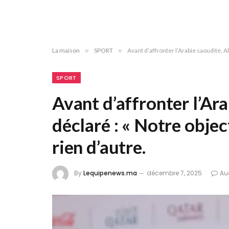
La maison
»
SPORT
»
Avant d’affronter l’Arabie saoudite, Al-
SPORT
Avant d’affronter l’Ara
déclaré : « Notre object
rien d’autre.
By
Lequipenews.ma
décembre 7, 2025
Au