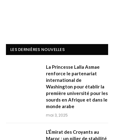
LES DERNIÈRES NOUVELLES
La Princesse Lalla Asmae
renforce le partenariat
international de
Washington pour établir la
première université pour les
sourds en Afrique et dans le
monde arabe
mai 3, 2025
L’Émirat des Croyants au
Maroc : un pilier de stabilité