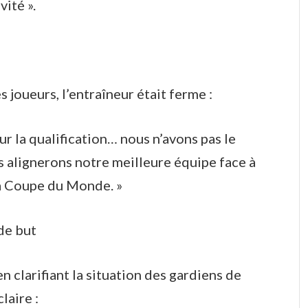
ité ».
 joueurs, l’entraîneur était ferme :
 la qualification… nous n’avons pas le
us alignerons notre meilleure équipe face à
la Coupe du Monde. »
de but
 clarifiant la situation des gardiens de
laire :