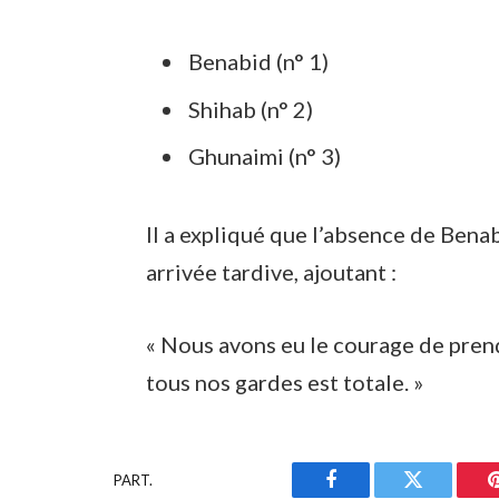
Benabid (n° 1)
Shihab (n° 2)
Ghunaimi (n° 3)
Il a expliqué que l’absence de Bena
arrivée tardive, ajoutant :
« Nous avons eu le courage de pren
tous nos gardes est totale. »
PART.
Facebook
Twitter